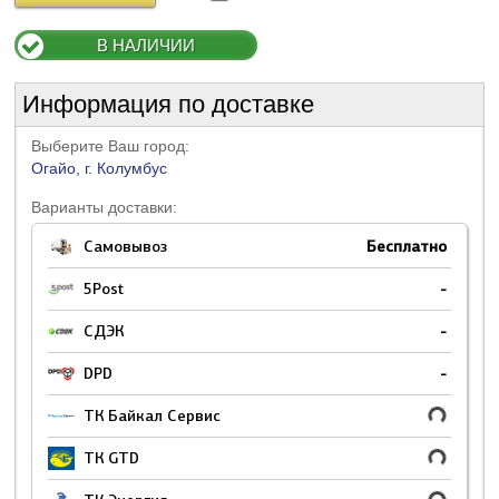
В НАЛИЧИИ
Информация по доставке
Выберите Ваш город:
Огайо, г. Колумбус
Варианты доставки:
Самовывоз
Бесплатно
5Post
-
СДЭК
-
DPD
-
ТК Байкал Сервис
ТК GTD