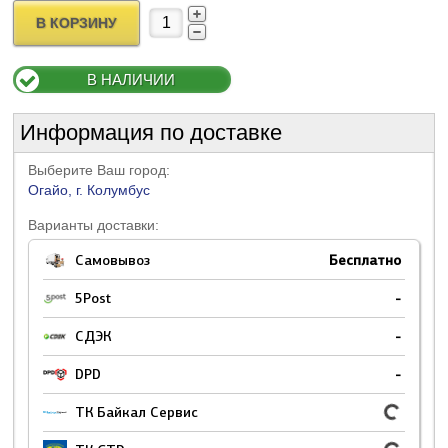
В КОРЗИНУ
В НАЛИЧИИ
Информация по доставке
Выберите Ваш город:
Огайо, г. Колумбус
Варианты доставки:
Самовывоз
Бесплатно
5Post
-
СДЭК
-
DPD
-
ТК Байкал Сервис