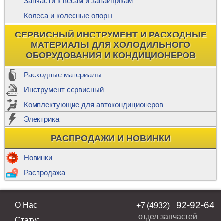
Запчасти к весам и запайщикам
Колеса и колесные опоры
СЕРВИСНЫЙ ИНСТРУМЕНТ И РАСХОДНЫЕ
МАТЕРИАЛЫ ДЛЯ ХОЛОДИЛЬНОГО
ОБОРУДОВАНИЯ И КОНДИЦИОНЕРОВ
Расходные материалы
Инструмент сервисный
Комплектующие для автокондиционеров
Электрика
РАСПРОДАЖИ И НОВИНКИ
Новинки
Распродажа
92-92-64
О Нас
+7 (4932)
отдел запчастей
Статус