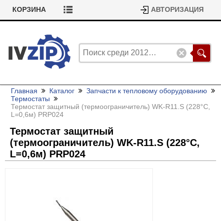
КОРЗИНА
АВТОРИЗАЦИЯ
Главная
Каталог
Запчасти к тепловому оборудованию
Термостаты
Термостат защитный (термоограничитель) WK-R11.S (228°С,
L=0,6м) PRP024
Термостат защитный
(термоограничитель) WK-R11.S (228°С,
L=0,6м) PRP024