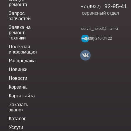
ремонта
92-95-41
+7 (4932)
сервисный отдел
Запрос
запчастей
Заявка на
servis_holod@mail.ru
ремонт
техники
+7(909)-246-84-22
Полезная
информация
Распродажа
Новинки
Новости
Корзина
Карта сайта
Заказать
звонок
Каталог
Услуги