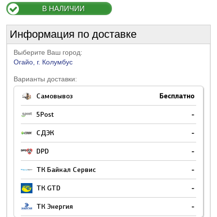
В НАЛИЧИИ
Информация по доставке
Выберите Ваш город:
Огайо, г. Колумбус
Варианты доставки:
Самовывоз
Бесплатно
5Post
-
СДЭК
-
DPD
-
ТК Байкал Сервис
-
ТК GTD
-
ТК Энергия
-