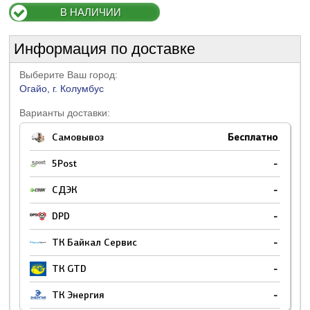
В НАЛИЧИИ
Информация по доставке
Выберите Ваш город:
Огайо, г. Колумбус
Варианты доставки:
Самовывоз
Бесплатно
5Post
-
СДЭК
-
DPD
-
ТК Байкал Сервис
-
ТК GTD
-
ТК Энергия
-