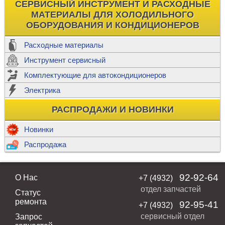
СЕРВИСНЫЙ ИНСТРУМЕНТ И РАСХОДНЫЕ
МАТЕРИАЛЫ ДЛЯ ХОЛОДИЛЬНОГО
ОБОРУДОВАНИЯ И КОНДИЦИОНЕРОВ
Расходные материалы
Инструмент сервисный
Комплектующие для автокондиционеров
Электрика
РАСПРОДАЖИ И НОВИНКИ
Новинки
Распродажа
92-92-64
О Нас
+7 (4932)
отдел запчастей
Статус
ремонта
92-95-41
+7 (4932)
сервисный отдел
Запрос