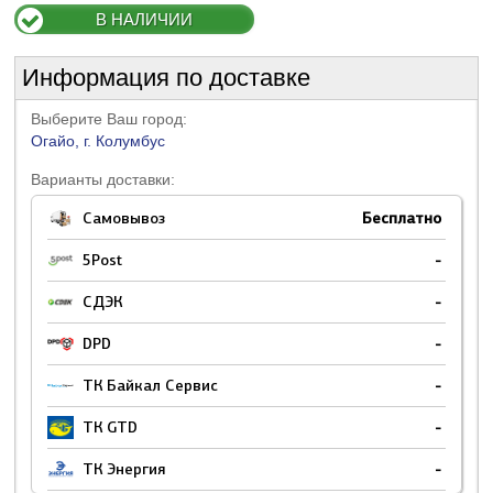
В НАЛИЧИИ
Информация по доставке
Выберите Ваш город:
Огайо, г. Колумбус
Варианты доставки:
Самовывоз
Бесплатно
5Post
-
СДЭК
-
DPD
-
ТК Байкал Сервис
-
ТК GTD
-
ТК Энергия
-