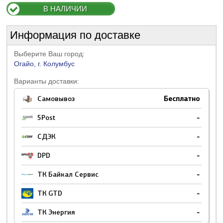
В НАЛИЧИИ
Информация по доставке
Выберите Ваш город:
Огайо, г. Колумбус
Варианты доставки:
Самовывоз
Бесплатно
5Post
-
СДЭК
-
DPD
-
ТК Байкал Сервис
-
ТК GTD
-
ТК Энергия
-