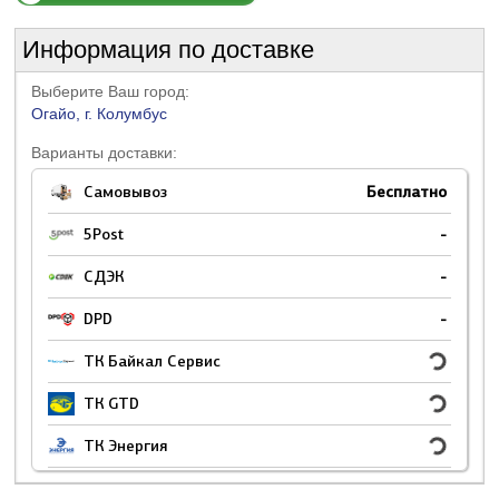
Информация по доставке
Выберите Ваш город:
Огайо, г. Колумбус
Варианты доставки:
Самовывоз
Бесплатно
5Post
-
СДЭК
-
DPD
-
ТК Байкал Сервис
ТК GTD
ТК Энергия