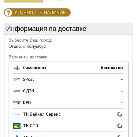
УТОЧНЯЙТЕ НАЛИЧИЕ
Информация по доставке
Выберите Ваш город:
Огайо, г. Колумбус
Варианты доставки:
Самовывоз
Бесплатно
5Post
-
СДЭК
-
DPD
-
ТК Байкал Сервис
ТК GTD