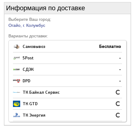
Информация по доставке
Выберите Ваш город:
Огайо, г. Колумбус
Варианты доставки:
Самовывоз
Бесплатно
5Post
-
СДЭК
-
DPD
-
ТК Байкал Сервис
ТК GTD
ТК Энергия