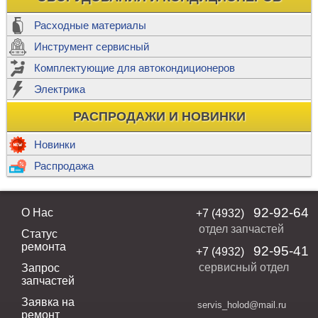
Расходные материалы
Инструмент сервисный
Комплектующие для автокондиционеров
Электрика
РАСПРОДАЖИ И НОВИНКИ
Новинки
Распродажа
92-92-64
О Нас
+7 (4932)
отдел запчастей
Статус
ремонта
92-95-41
+7 (4932)
сервисный отдел
Запрос
запчастей
Заявка на
servis_holod@mail.ru
ремонт