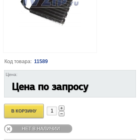
Код товара:
11589
Цена:
Цена по запросу
В КОРЗИНУ
НЕТ В НАЛИЧИИ