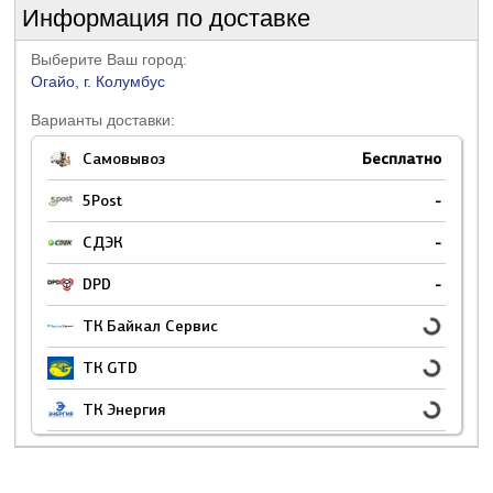
Информация по доставке
Выберите Ваш город:
Огайо, г. Колумбус
Варианты доставки:
Самовывоз
Бесплатно
5Post
-
СДЭК
-
DPD
-
ТК Байкал Сервис
ТК GTD
ТК Энергия