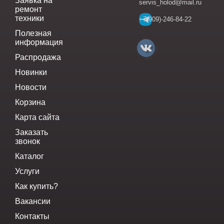
Заявка на
servis_holod@mail.ru
ремонт
техники
+7(909)-246-84-22
Полезная
информация
Распродажа
Новинки
Новости
Корзина
Карта сайта
Заказать
звонок
Каталог
Услуги
Как купить?
Вакансии
Контакты