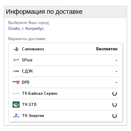
Информация по доставке
Выберите Ваш город:
Огайо, г. Колумбус
Варианты доставки:
Самовывоз
Бесплатно
5Post
-
СДЭК
-
DPD
-
ТК Байкал Сервис
ТК GTD
ТК Энергия