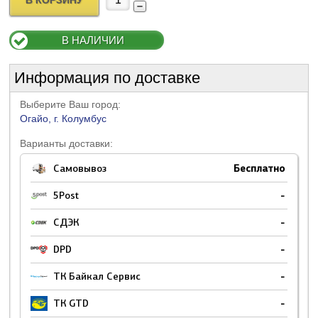
В КОРЗИНУ
В НАЛИЧИИ
Информация по доставке
Выберите Ваш город:
Огайо, г. Колумбус
Варианты доставки:
Самовывоз
Бесплатно
5Post
-
СДЭК
-
DPD
-
ТК Байкал Сервис
-
ТК GTD
-