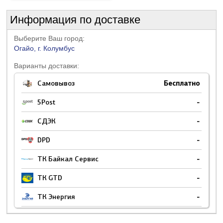
Информация по доставке
Выберите Ваш город:
Огайо, г. Колумбус
Варианты доставки:
Самовывоз
Бесплатно
5Post
-
СДЭК
-
DPD
-
ТК Байкал Сервис
-
ТК GTD
-
ТК Энергия
-