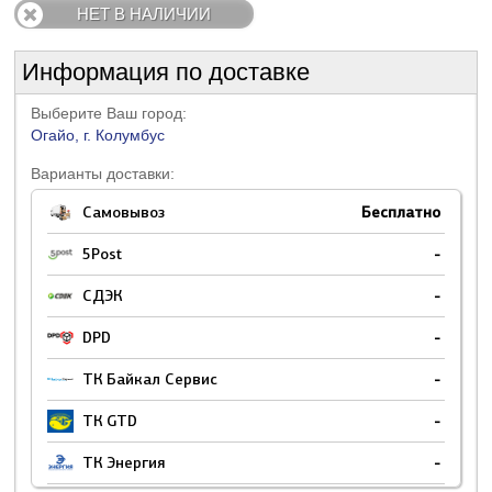
НЕТ В НАЛИЧИИ
Информация по доставке
Выберите Ваш город:
Огайо, г. Колумбус
Варианты доставки:
Самовывоз
Бесплатно
5Post
-
СДЭК
-
DPD
-
ТК Байкал Сервис
-
ТК GTD
-
ТК Энергия
-