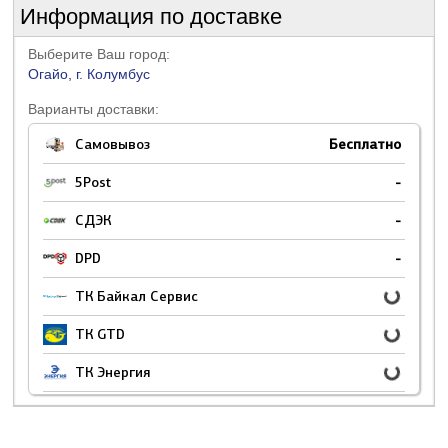
Информация по доставке
Выберите Ваш город:
Огайо, г. Колумбус
Варианты доставки:
Самовывоз
Бесплатно
5Post
-
СДЭК
-
DPD
-
ТК Байкал Сервис
ТК GTD
ТК Энергия