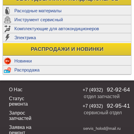
Расходные материалы
Инструмент сервисный
Комплектующие для автокондиционеров
Электрика
РАСПРОДАЖИ И НОВИНКИ
Новинки
Распродажа
92-92-64
О Нас
+7 (4932)
отдел запчастей
Статус
ремонта
92-95-41
+7 (4932)
сервисный отдел
Запрос
запчастей
Заявка на
servis_holod@mail.ru
ремонт