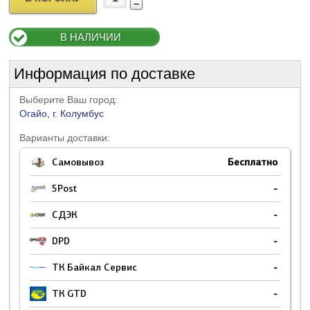
В НАЛИЧИИ
Информация по доставке
Выберите Ваш город:
Огайо, г. Колумбус
Варианты доставки:
Самовывоз
Бесплатно
5Post
-
СДЭК
-
DPD
-
ТК Байкал Сервис
-
ТК GTD
-