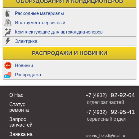
ОБОРУДОВАНИЯ И КОНДИЦИОНЕРОВ
Расходные материалы
Инструмент сервисный
Комплектующие для автокондиционеров
Электрика
РАСПРОДАЖИ И НОВИНКИ
Новинки
Распродажа
92-92-64
О Нас
+7 (4932)
отдел запчастей
Статус
ремонта
92-95-41
+7 (4932)
сервисный отдел
Запрос
запчастей
Заявка на
servis_holod@mail.ru