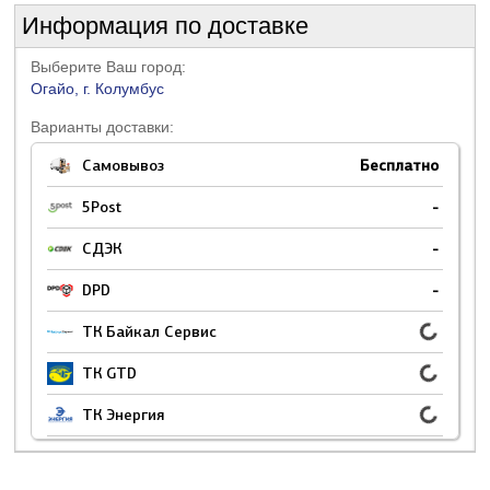
Информация по доставке
Выберите Ваш город:
Огайо, г. Колумбус
Варианты доставки:
Самовывоз
Бесплатно
5Post
-
СДЭК
-
DPD
-
ТК Байкал Сервис
ТК GTD
ТК Энергия