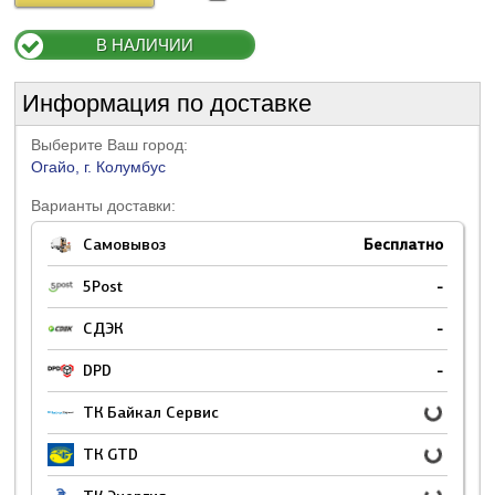
В НАЛИЧИИ
Информация по доставке
Выберите Ваш город:
Огайо, г. Колумбус
Варианты доставки:
Самовывоз
Бесплатно
5Post
-
СДЭК
-
DPD
-
ТК Байкал Сервис
ТК GTD