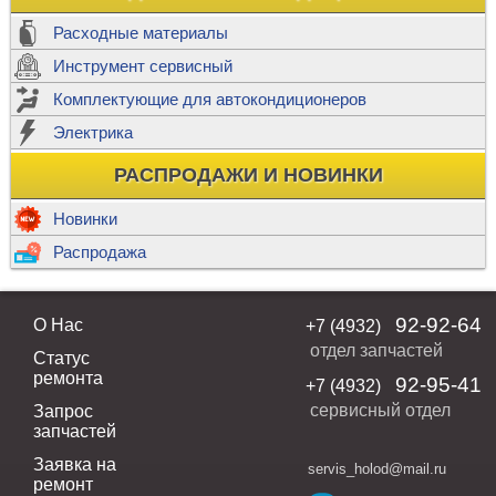
Расходные материалы
Инструмент сервисный
Комплектующие для автокондиционеров
Электрика
РАСПРОДАЖИ И НОВИНКИ
Новинки
Распродажа
92-92-64
О Нас
+7 (4932)
отдел запчастей
Статус
ремонта
92-95-41
+7 (4932)
сервисный отдел
Запрос
запчастей
Заявка на
servis_holod@mail.ru
ремонт