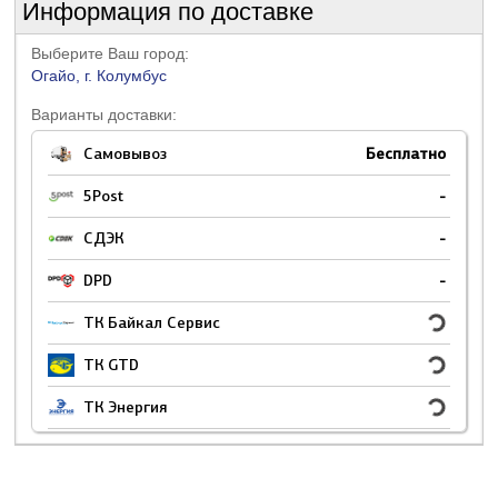
Информация по доставке
Выберите Ваш город:
Огайо, г. Колумбус
Варианты доставки:
Самовывоз
Бесплатно
5Post
-
СДЭК
-
DPD
-
ТК Байкал Сервис
ТК GTD
ТК Энергия