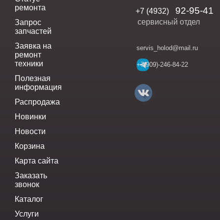
ремонта
92-95-41
+7 (4932)
сервисный отдел
Запрос
запчастей
Заявка на
servis_holod@mail.ru
ремонт
техники
+7(909)-246-84-22
Полезная
информация
Распродажа
Новинки
Новости
Корзина
Карта сайта
Заказать
звонок
Каталог
Услуги