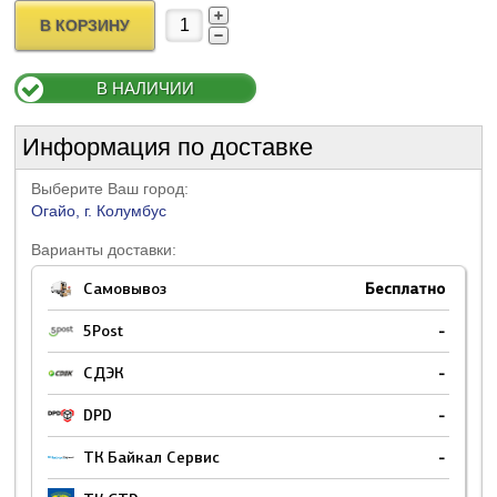
В КОРЗИНУ
В НАЛИЧИИ
Информация по доставке
Выберите Ваш город:
Огайо, г. Колумбус
Варианты доставки:
Самовывоз
Бесплатно
5Post
-
СДЭК
-
DPD
-
ТК Байкал Сервис
-