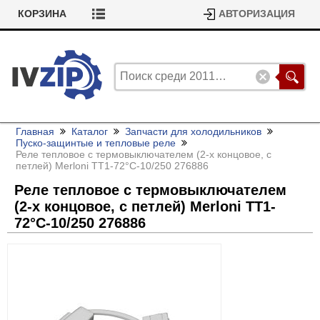
КОРЗИНА
АВТОРИЗАЦИЯ
Главная
Каталог
Запчасти для холодильников
Пуско-защинтые и тепловые реле
Реле тепловое с термовыключателем (2-х концовое, с
петлей) Merloni ТТ1-72°C-10/
250 276886
Реле тепловое с термовыключателем
(2-х концовое, с петлей) Merloni ТТ1-
72°C-10/
250 276886