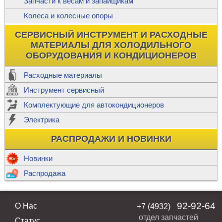
Запчасти к весам и запайщикам
Колеса и колесные опоры
СЕРВИСНЫЙ ИНСТРУМЕНТ И РАСХОДНЫЕ
МАТЕРИАЛЫ ДЛЯ ХОЛОДИЛЬНОГО
ОБОРУДОВАНИЯ И КОНДИЦИОНЕРОВ
Расходные материалы
Инструмент сервисный
Комплектующие для автокондиционеров
Электрика
РАСПРОДАЖИ И НОВИНКИ
Новинки
Распродажа
92-92-64
О Нас
+7 (4932)
отдел запчастей
Статус