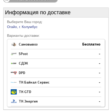
Информация по доставке
Выберите Ваш город:
Огайо, г. Колумбус
Варианты доставки:
Самовывоз
Бесплатно
5Post
-
СДЭК
-
DPD
-
ТК Байкал Сервис
-
ТК GTD
-
ТК Энергия
-