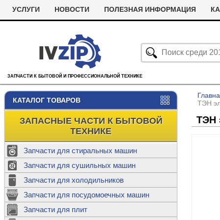
УСЛУГИ
НОВОСТИ
ПОЛЕЗНАЯ ИНФОРМАЦИЯ
КА
ЗАПЧАСТИ К БЫТОВОЙ И ПРОФЕССИОНАЛЬНОЙ ТЕХНИКЕ
Главн
КАТАЛОГ ТОВАРОВ
ТЭН эл
ТЭН 
ЗАПАСНЫЕ ЧАСТИ К БЫТОВОЙ
ТЕХНИКЕ
Запчасти для стиральных машин
С
Запчасти для сушильных машин
с
Запчасти для холодильников
Ролики дл
Запчасти для посудомоечных машин
Х
С
м
Т
Запчасти для плит
Термостаты
м
машин