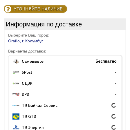
УТОЧНЯЙТЕ НАЛИЧИЕ
Информация по доставке
Выберите Ваш город:
Огайо, г. Колумбус
Варианты доставки:
Самовывоз
Бесплатно
5Post
-
СДЭК
-
DPD
-
ТК Байкал Сервис
ТК GTD
ТК Энергия