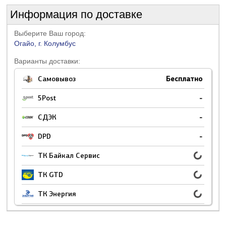
Информация по доставке
Выберите Ваш город:
Огайо, г. Колумбус
Варианты доставки:
Самовывоз
Бесплатно
5Post
-
СДЭК
-
DPD
-
ТК Байкал Сервис
ТК GTD
ТК Энергия