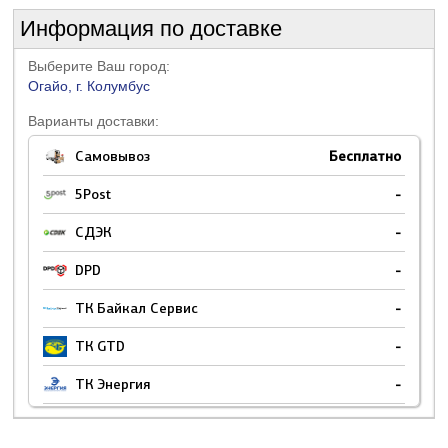
Информация по доставке
Выберите Ваш город:
Огайо, г. Колумбус
Варианты доставки:
Самовывоз
Бесплатно
5Post
-
СДЭК
-
DPD
-
ТК Байкал Сервис
-
ТК GTD
-
ТК Энергия
-