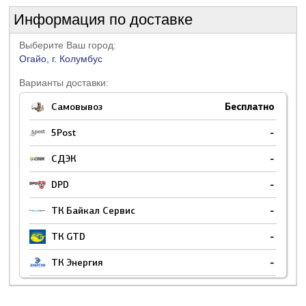
Информация по доставке
Выберите Ваш город:
Огайо, г. Колумбус
Варианты доставки:
Самовывоз
Бесплатно
5Post
-
СДЭК
-
DPD
-
ТК Байкал Сервис
-
ТК GTD
-
ТК Энергия
-