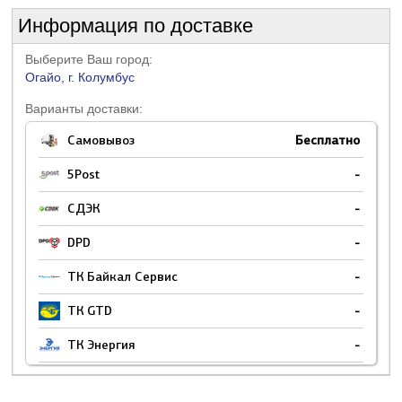
Информация по доставке
Выберите Ваш город:
Огайо, г. Колумбус
Варианты доставки:
Самовывоз
Бесплатно
5Post
-
СДЭК
-
DPD
-
ТК Байкал Сервис
-
ТК GTD
-
ТК Энергия
-