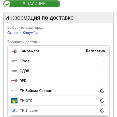
В НАЛИЧИИ
Информация по доставке
Выберите Ваш город:
Огайо, г. Колумбус
Варианты доставки:
Самовывоз
Бесплатно
5Post
-
СДЭК
-
DPD
-
ТК Байкал Сервис
ТК GTD
ТК Энергия