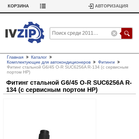
КОРЗИНА
АВТОРИЗАЦИЯ
Главная
Каталог
Комплектующие для автокондиционеров
Фитинги
Фитинг стальной G6/
45 O-R SUC6256A R-134 (с сервисным
портом HP)
Фитинг стальной G6/
45 O-R SUC6256A R-
134 (с сервисным портом HP)