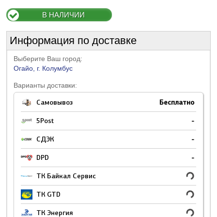
В НАЛИЧИИ
Информация по доставке
Выберите Ваш город:
Огайо, г. Колумбус
Варианты доставки:
Самовывоз
Бесплатно
5Post
-
СДЭК
-
DPD
-
ТК Байкал Сервис
ТК GTD
ТК Энергия