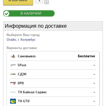
В КОРЗИНУ
В НАЛИЧИИ
Информация по доставке
Выберите Ваш город:
Огайо, г. Колумбус
Варианты доставки:
Самовывоз
Бесплатно
5Post
-
СДЭК
-
DPD
-
ТК Байкал Сервис
-
ТК GTD
-