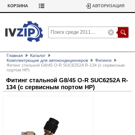
КОРЗИНА
АВТОРИЗАЦИЯ
Главная
Каталог
Комплектующие для автокондиционеров
Фитинги
Фитинг стальной G8/
45 O-R SUC6252A R-134 (с сервисным
портом HP)
Фитинг стальной G8/
45 O-R SUC6252A R-
134 (с сервисным портом HP)