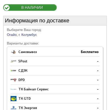
В НАЛИЧИИ
Информация по доставке
Выберите Ваш город:
Огайо, г. Колумбус
Варианты доставки:
Самовывоз
Бесплатно
5Post
-
СДЭК
-
DPD
-
ТК Байкал Сервис
-
ТК GTD
-
ТК Энергия
-