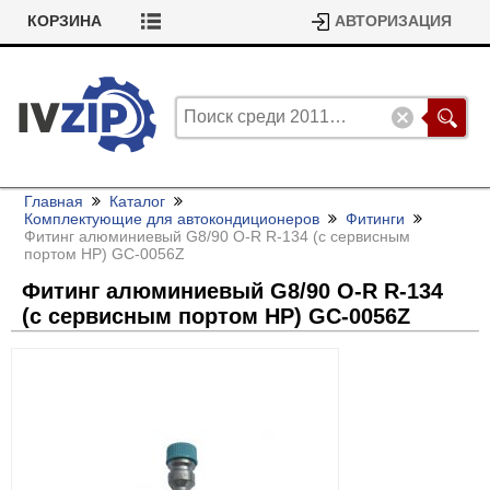
КОРЗИНА
АВТОРИЗАЦИЯ
Главная
Каталог
Комплектующие для автокондиционеров
Фитинги
Фитинг алюминиевый G8/
90 O-R R-134 (с сервисным
портом HP) GC-0056Z
Фитинг алюминиевый G8/
90 O-R R-134
(с сервисным портом HP) GC-0056Z