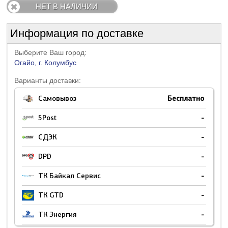
НЕТ В НАЛИЧИИ
Информация по доставке
Выберите Ваш город:
Огайо, г. Колумбус
Варианты доставки:
Самовывоз
Бесплатно
5Post
-
СДЭК
-
DPD
-
ТК Байкал Сервис
-
ТК GTD
-
ТК Энергия
-