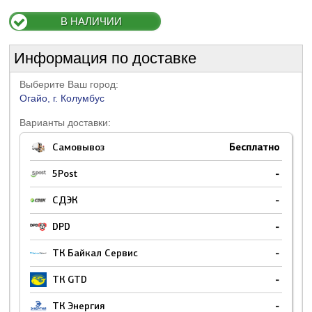
В НАЛИЧИИ
Информация по доставке
Выберите Ваш город:
Огайо, г. Колумбус
Варианты доставки:
Самовывоз
Бесплатно
5Post
-
СДЭК
-
DPD
-
ТК Байкал Сервис
-
ТК GTD
-
ТК Энергия
-