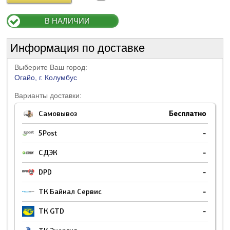
В НАЛИЧИИ
Информация по доставке
Выберите Ваш город:
Огайо, г. Колумбус
Варианты доставки:
Самовывоз
Бесплатно
5Post
-
СДЭК
-
DPD
-
ТК Байкал Сервис
-
ТК GTD
-