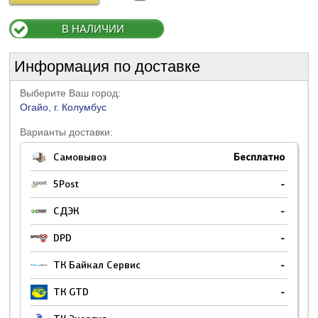
В НАЛИЧИИ
Информация по доставке
Выберите Ваш город:
Огайо, г. Колумбус
Варианты доставки:
Самовывоз
Бесплатно
5Post
-
СДЭК
-
DPD
-
ТК Байкал Сервис
-
ТК GTD
-