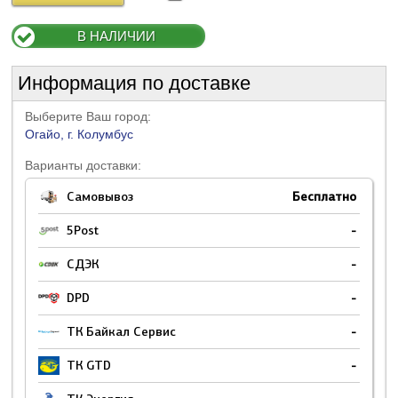
В НАЛИЧИИ
Информация по доставке
Выберите Ваш город:
Огайо, г. Колумбус
Варианты доставки:
Самовывоз
Бесплатно
5Post
-
СДЭК
-
DPD
-
ТК Байкал Сервис
-
ТК GTD
-