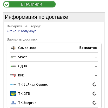
В НАЛИЧИИ
Информация по доставке
Выберите Ваш город:
Огайо, г. Колумбус
Варианты доставки:
Самовывоз
Бесплатно
5Post
-
СДЭК
-
DPD
-
ТК Байкал Сервис
ТК GTD
ТК Энергия