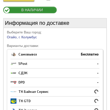
В НАЛИЧИИ
Информация по доставке
Выберите Ваш город:
Огайо, г. Колумбус
Варианты доставки:
Самовывоз
Бесплатно
5Post
-
СДЭК
-
DPD
-
ТК Байкал Сервис
ТК GTD