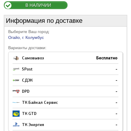
В НАЛИЧИИ
Информация по доставке
Выберите Ваш город:
Огайо, г. Колумбус
Варианты доставки:
Самовывоз
Бесплатно
5Post
-
СДЭК
-
DPD
-
ТК Байкал Сервис
-
ТК GTD
-
ТК Энергия
-