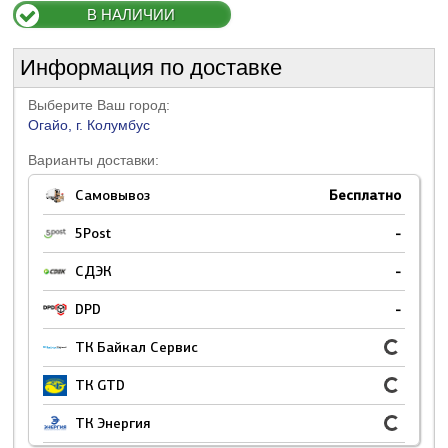
В НАЛИЧИИ
Информация по доставке
Выберите Ваш город:
Огайо, г. Колумбус
Варианты доставки:
Самовывоз
Бесплатно
5Post
-
СДЭК
-
DPD
-
ТК Байкал Сервис
ТК GTD
ТК Энергия