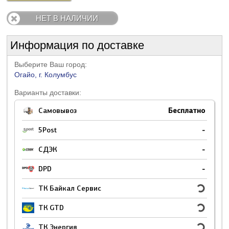
НЕТ В НАЛИЧИИ
Информация по доставке
Выберите Ваш город:
Огайо, г. Колумбус
Варианты доставки:
Самовывоз
Бесплатно
5Post
-
СДЭК
-
DPD
-
ТК Байкал Сервис
ТК GTD
ТК Энергия