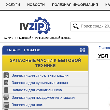
УСЛУГИ
НОВОСТИ
ПОЛЕЗНАЯ ИНФОРМАЦИЯ
КА
ЗАПЧАСТИ К БЫТОВОЙ И ПРОФЕССИОНАЛЬНОЙ ТЕХНИКЕ
Главн
КАТАЛОГ ТОВАРОВ
УБЛ 
ЗАПАСНЫЕ ЧАСТИ К БЫТОВОЙ
ТЕХНИКЕ
Запчасти для стиральных машин
С
Запчасти для сушильных машин
с
Запчасти для холодильников
Ролики дл
Запчасти для посудомоечных машин
Х
С
м
Т
Запчасти для плит
Термостаты
м
машин