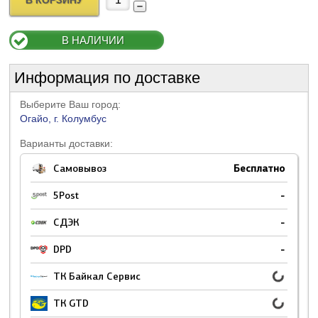
В КОРЗИНУ
В НАЛИЧИИ
Информация по доставке
Выберите Ваш город:
Огайо, г. Колумбус
Варианты доставки:
Самовывоз
Бесплатно
5Post
-
СДЭК
-
DPD
-
ТК Байкал Сервис
ТК GTD