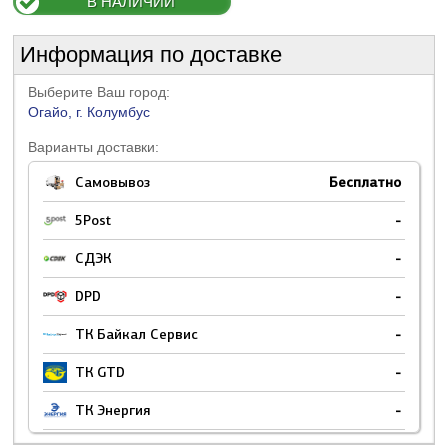
В НАЛИЧИИ
Информация по доставке
Выберите Ваш город:
Огайо, г. Колумбус
Варианты доставки:
Самовывоз
Бесплатно
5Post
-
СДЭК
-
DPD
-
ТК Байкал Сервис
-
ТК GTD
-
ТК Энергия
-