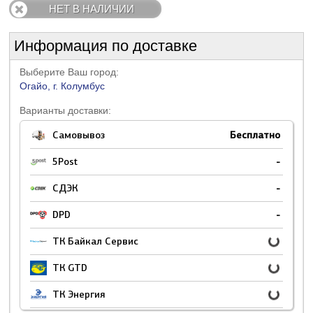
НЕТ В НАЛИЧИИ
Информация по доставке
Выберите Ваш город:
Огайо, г. Колумбус
Варианты доставки:
Самовывоз
Бесплатно
5Post
-
СДЭК
-
DPD
-
ТК Байкал Сервис
ТК GTD
ТК Энергия