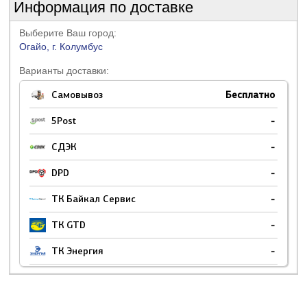
Информация по доставке
Выберите Ваш город:
Огайо, г. Колумбус
Варианты доставки:
Самовывоз
Бесплатно
5Post
-
СДЭК
-
DPD
-
ТК Байкал Сервис
-
ТК GTD
-
ТК Энергия
-