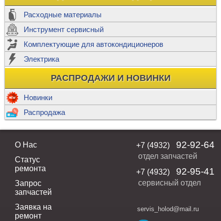
Расходные материалы
Инструмент сервисный
Комплектующие для автокондиционеров
Электрика
РАСПРОДАЖИ И НОВИНКИ
Новинки
Распродажа
92-92-64
О Нас
+7 (4932)
отдел запчастей
Статус
ремонта
92-95-41
+7 (4932)
сервисный отдел
Запрос
запчастей
Заявка на
servis_holod@mail.ru
ремонт