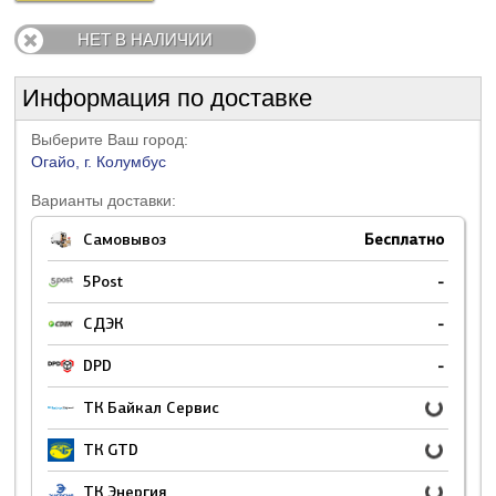
НЕТ В НАЛИЧИИ
Информация по доставке
Выберите Ваш город:
Огайо, г. Колумбус
Варианты доставки:
Самовывоз
Бесплатно
5Post
-
СДЭК
-
DPD
-
ТК Байкал Сервис
ТК GTD
ТК Энергия