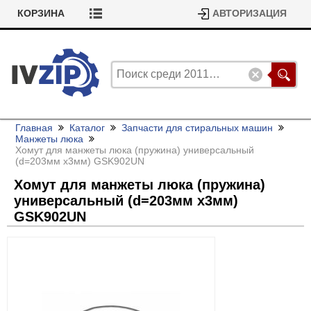
КОРЗИНА
АВТОРИЗАЦИЯ
Главная
Каталог
Запчасти для стиральных машин
Манжеты люка
Хомут для манжеты люка (пружина) универсальный
(d=203мм x3мм) GSK902UN
Хомут для манжеты люка (пружина)
универсальный (d=203мм x3мм)
GSK902UN