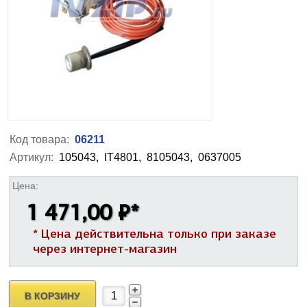
Код товара:
06211
Артикул:
105043,
IT4801,
8105043,
0637005
Цена:
1 471,00 ₽
*
* Цена действительна только при заказе
через интернет-магазин
В КОРЗИНУ