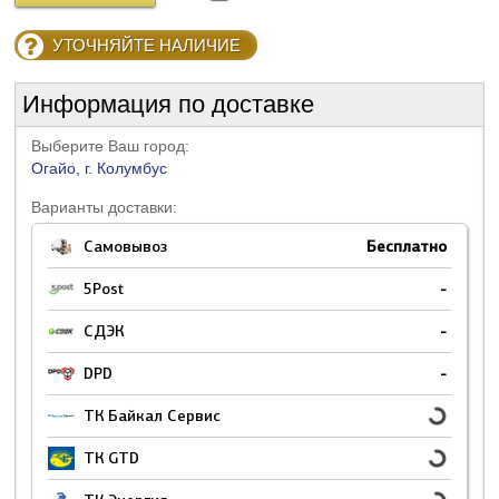
УТОЧНЯЙТЕ НАЛИЧИЕ
Информация по доставке
Выберите Ваш город:
Огайо, г. Колумбус
Варианты доставки:
Самовывоз
Бесплатно
5Post
-
СДЭК
-
DPD
-
ТК Байкал Сервис
ТК GTD