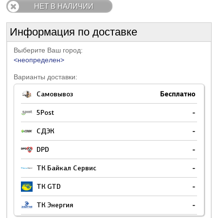
НЕТ В НАЛИЧИИ
Информация по доставке
Выберите Ваш город:
<неопределен>
Варианты доставки:
Самовывоз
Бесплатно
5Post
-
СДЭК
-
DPD
-
ТК Байкал Сервис
-
ТК GTD
-
ТК Энергия
-