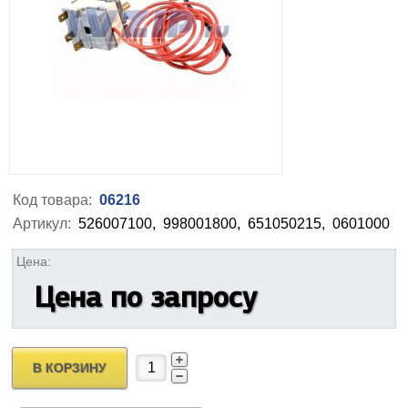
Код товара:
06216
Артикул:
526007100,
998001800,
651050215,
0601000
Цена:
Цена по запросу
В КОРЗИНУ