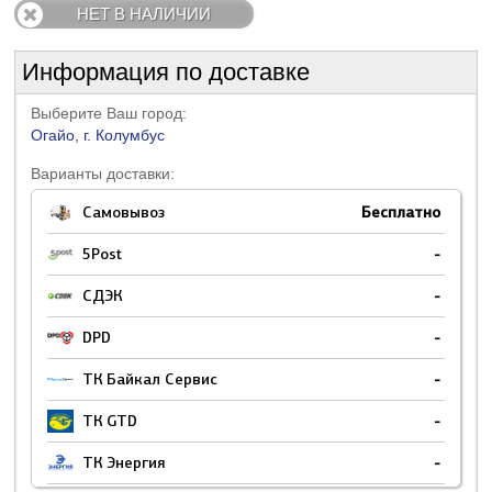
НЕТ В НАЛИЧИИ
Информация по доставке
Выберите Ваш город:
Огайо, г. Колумбус
Варианты доставки:
Самовывоз
Бесплатно
5Post
-
СДЭК
-
DPD
-
ТК Байкал Сервис
-
ТК GTD
-
ТК Энергия
-