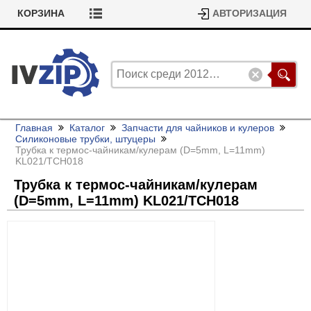
КОРЗИНА
АВТОРИЗАЦИЯ
Главная
Каталог
Запчасти для чайников и кулеров
Силиконовые трубки, штуцеры
Трубка к термос-чайникам/
кулерам (D=5mm, L=11mm)
KL021/
TCH018
Трубка к термос-чайникам/
кулерам
(D=5mm, L=11mm) KL021/
TCH018